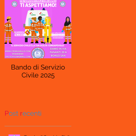
Bando di Servizio
Civile 2025
P
ost
r
ecenti