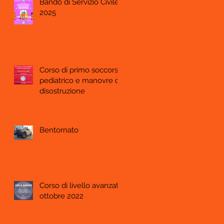
Bando di Servizio Civile
2025
Corso di primo soccorso
pediatrico e manovre di
disostruzione
Bentornato
Corso di livello avanzato
ottobre 2022