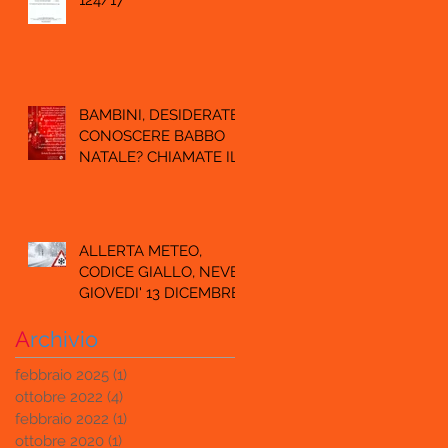
124/17
BAMBINI, DESIDERATE
CONOSCERE BABBO
NATALE? CHIAMATE IL
SUO AIUTANTE
RICCARDO.
ALLERTA METEO,
CODICE GIALLO, NEVE
GIOVEDI' 13 DICEMBRE.
A
rchivio
febbraio 2025
(1)
1 post
ottobre 2022
(4)
4 post
febbraio 2022
(1)
1 post
ottobre 2020
(1)
1 post