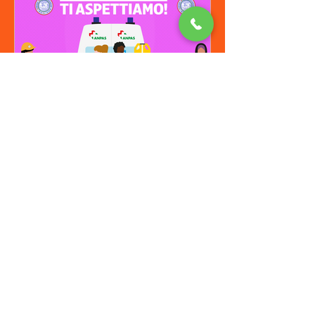
Bando di Servizio Civile
2025