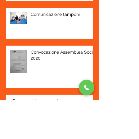
Comunicazione tamponi
Convocazione Assemblea Soci
2020
Adempimenti Legge 124/17