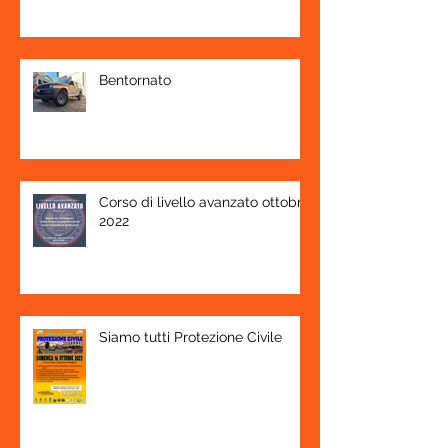
Bentornato
Corso di livello avanzato ottobre
2022
Siamo tutti Protezione Civile