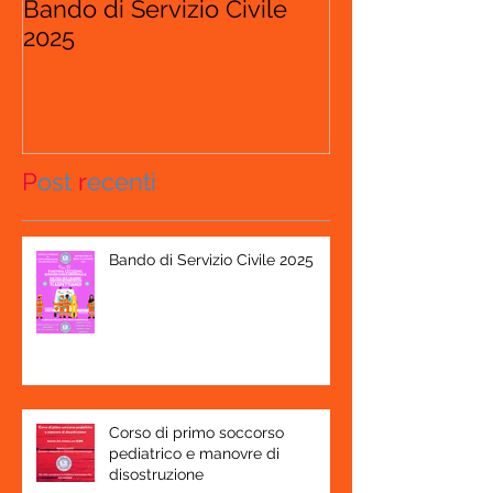
Bando di Servizio Civile
2025
P
ost
r
ecenti
Bando di Servizio Civile 2025
Corso di primo soccorso
pediatrico e manovre di
disostruzione