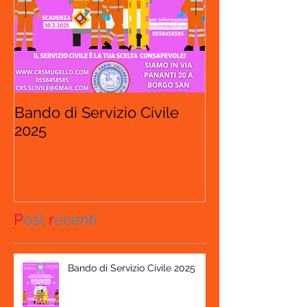
Bando di Servizio Civile
2025
P
ost
r
ecenti
Bando di Servizio Civile 2025