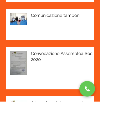
Comunicazione tamponi
Convocazione Assemblea Soci
2020
Adempimenti Legge 124/17