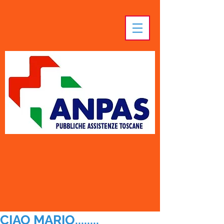
CIAO MARIO........