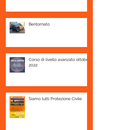
Bentornato
Corso di livello avanzato ottobre
2022
Siamo tutti Protezione Civile