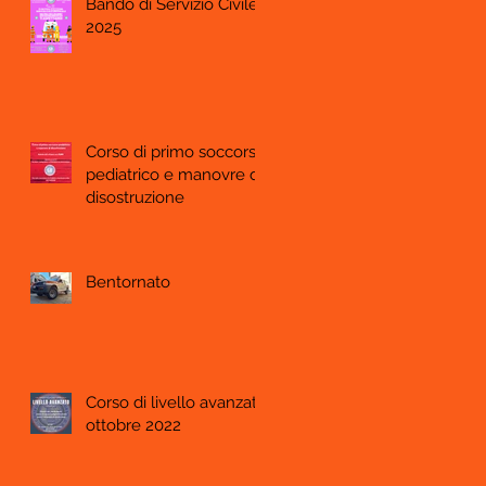
Bando di Servizio Civile
2025
Corso di primo soccorso
pediatrico e manovre di
disostruzione
Bentornato
Corso di livello avanzato
ottobre 2022