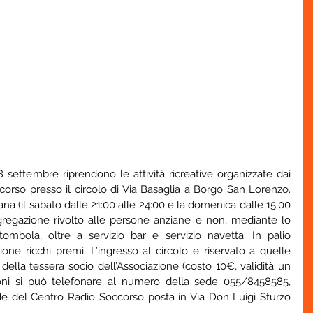
 settembre riprendono le attività ricreative organizzate dai 
orso presso il circolo di Via Basaglia a Borgo San Lorenzo. 
mana (il sabato dalle 21:00 alle 24:00 e la domenica dalle 15:00 
regazione rivolto alle persone anziane e non, mediante lo 
ombola, oltre a servizio bar e servizio navetta. In palio 
ione ricchi premi. L’ingresso al circolo è riservato a quelle 
lla tessera socio dell’Associazione (costo 10€, validità un 
oni si può telefonare al numero della sede 055/8458585, 
ede del Centro Radio Soccorso posta in Via Don Luigi Sturzo 