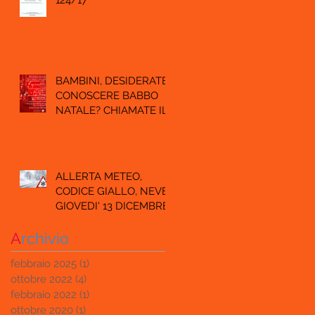
124/17
BAMBINI, DESIDERATE
CONOSCERE BABBO
NATALE? CHIAMATE IL
SUO AIUTANTE
RICCARDO.
ALLERTA METEO,
CODICE GIALLO, NEVE
GIOVEDI' 13 DICEMBRE.
A
rchivio
febbraio 2025
(1)
1 post
ottobre 2022
(4)
4 post
febbraio 2022
(1)
1 post
ottobre 2020
(1)
1 post