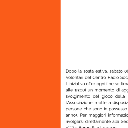
Dopo la sosta estiva, sabato 08
Volontari del Centro Radio Socc
L’iniziativa offre ogni fine setti
alle 19:00) un momento di agg
svolgimento del gioco della t
l’Associazione mette a disposiz
persone che sono in possesso de
anno). Per maggiori informazi
rivolgersi direttamente alla S
n°57 a Borgo San Lorenzo