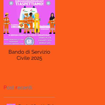
Bando di Servizio
Civile 2025
P
ost
r
ecenti